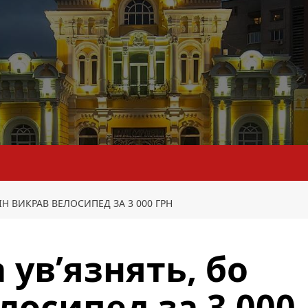
Н ВИКРАВ ВЕЛОСИПЕД ЗА 3 000 ГРН
ув’язнять, бо
лосипед за 3 000