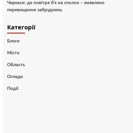
Черкаси: де повітря б’є на сполох – виявлено
перевищення забруднень
Категорії
Блоги
Місто
Область
Огляди
Події