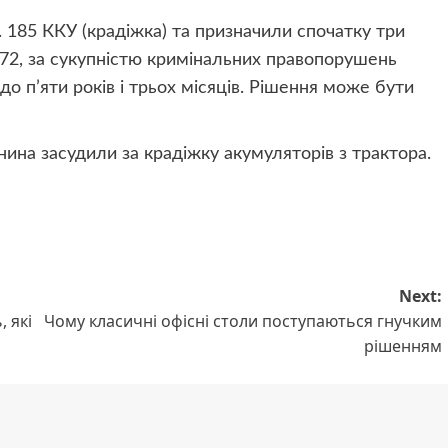
. 185 ККУ (крадіжка) та призначили спочатку три
ст. 72, за сукупністю кримінальних правопорушень
о п’яти років і трьох місяців. Рішення може бути
ина засудили за крадіжку акумуляторів з трактора.
Next:
, які
Чому класичні офісні столи поступаються гнучким
рішенням