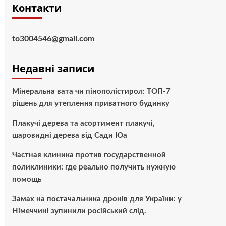
Контакти
to3004546@gmail.com
Недавні записи
Мінеральна вата чи пінополістирол: ТОП-7
рішень для утеплення приватного будинку
Плакучі дерева та асортимент плакучі,
шаровидні дерева від Сади Юа
Частная клиника против государственной
поликлиники: где реально получить нужную
помощь
Замах на постачальника дронів для України: у
Німеччині зупинили російський слід.