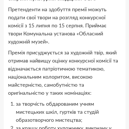
Претенденти на здобуття премії можуть
подати свої твори на розгляд конкурсної
комісії з 15 липня по 15 серпня. Приймає
твори Комунальна установа «Обласний
художній музей».
Премія присуджується за художній твір, який
отримав найвищу оцінку конкурсної комісії та
відзначається патріотичною тематикою,
національним колоритом, високою
майстерністю, самобутністю та
оригінальністю у таких номінаціях:
за творчість обдарованим учням
мистецьких шкіл, гуртків та студій
образотворчого мистецтва;
за кращу роботу художнику, виконану у