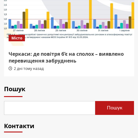
Місто
Черкаси: де повітря б’є на сполох – виявлено
перевищення забруднень
2 дні тому назад
Пошук
Пошук
Контакти