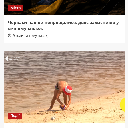
Місто
Черкаси навіки попрощалися: двоє захисників у
вічному спокої.
9 години тому назад
Події