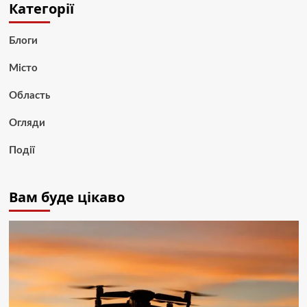
Категорії
Блоги
Місто
Область
Огляди
Події
Вам буде цікаво