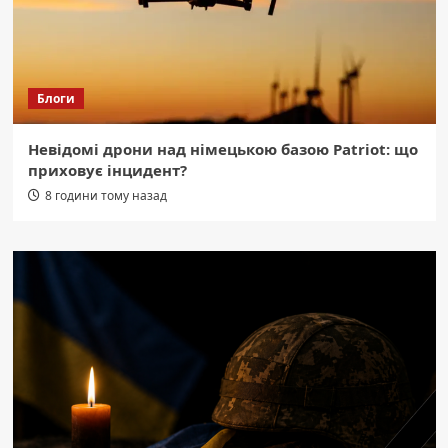
Блоги
Невідомі дрони над німецькою базою Patriot: що
приховує інцидент?
8 години тому назад