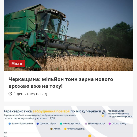
Місто
Черкащина: мільйон тонн зерна нового
врожаю вже на току!
1 день тому назад