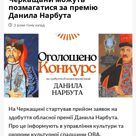
позмагатися за премію
Данила Нарбута
2 роки тому назад
На Черкащині стартував прийом заявок на
здобуття обласної премії Данила Нарбута.
Про це інформують в управління культури та
охорони культурної спадщини ОВА.