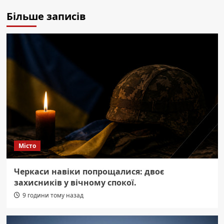
Більше записів
Місто
Черкаси навіки попрощалися: двоє
захисників у вічному спокої.
9 години тому назад