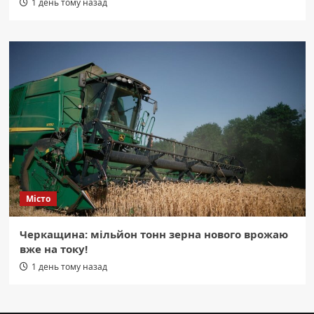
1 день тому назад
Місто
Черкащина: мільйон тонн зерна нового врожаю
вже на току!
1 день тому назад