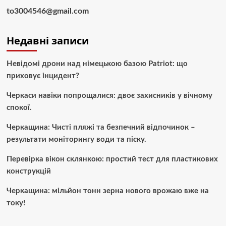
to3004546@gmail.com
Недавні записи
Невідомі дрони над німецькою базою Patriot: що
приховує інцидент?
Черкаси навіки попрощалися: двоє захисників у вічному
спокої.
Черкащина: Чисті пляжі та безпечний відпочинок –
результати моніторингу води та піску.
Перевірка вікон склянкою: простий тест для пластикових
конструкцій
Черкащина: мільйон тонн зерна нового врожаю вже на
току!