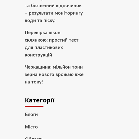
та безпечний відпочинок
– результати моніторингу
води та піску.
Перевірка вікон
склянкою: простий тест
для пластикових
конструкцій
Черкащина: мільйон тонн
зерна нового врожаю вже
на току!
Категорії
Блоги
Місто