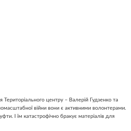
 Територіального центру – Валерій Гудзенко та
вномасштабної війни вони є активними волонтерами.
уфти. І їм катастрофічно бракує матеріалів для