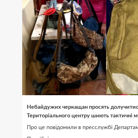
Небайдужих черкащан просять долучитися 
Територіального центру шиють тактичні м
Про це повідомили в пресслужбі Департаме