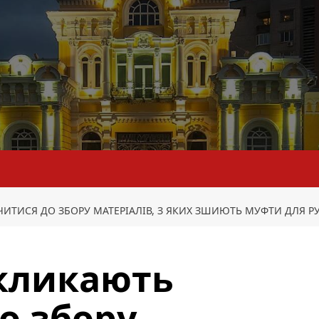
ТИСЯ ДО ЗБОРУ МАТЕРІАЛІВ, З ЯКИХ ЗШИЮТЬ МУФТИ ДЛЯ Р
кликають
о збору