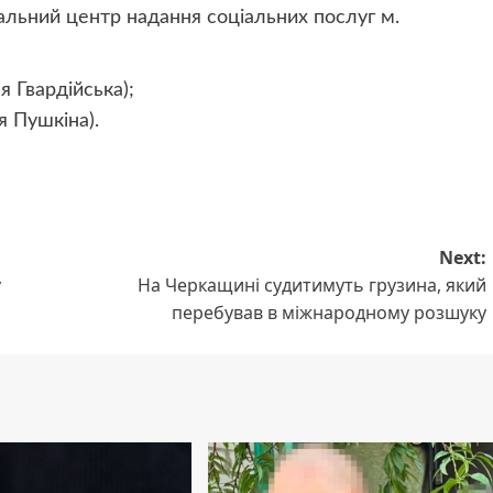
альний центр надання соціальних послуг м.
 Гвардійська);
 Пушкіна).
Next:
у
На Черкащині судитимуть грузина, який
перебував в міжнародному розшуку