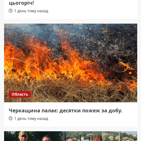
цьогоріч!
1 день тому назад
Область
Черкащина палає: десятки пожеж за добу.
1 день тому назад