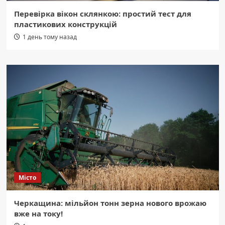
Перевірка вікон склянкою: простий тест для
пластикових конструкцій
1 день тому назад
Місто
Черкащина: мільйон тонн зерна нового врожаю
вже на току!