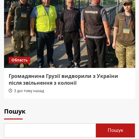
Область
Громадянина Грузії видворили з України
після звільнення з колонії
3 дні тому назад
Пошук
Пошук