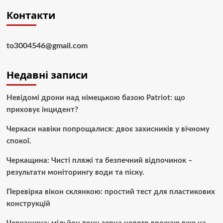
Контакти
to3004546@gmail.com
Недавні записи
Невідомі дрони над німецькою базою Patriot: що
приховує інцидент?
Черкаси навіки попрощалися: двоє захисників у вічному
спокої.
Черкащина: Чисті пляжі та безпечний відпочинок –
результати моніторингу води та піску.
Перевірка вікон склянкою: простий тест для пластикових
конструкцій