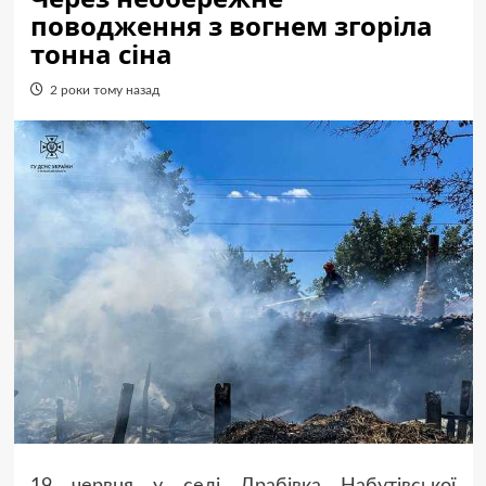
поводження з вогнем згоріла
тонна сіна
2 роки тому назад
19 червня у селі Драбівка Набутівської