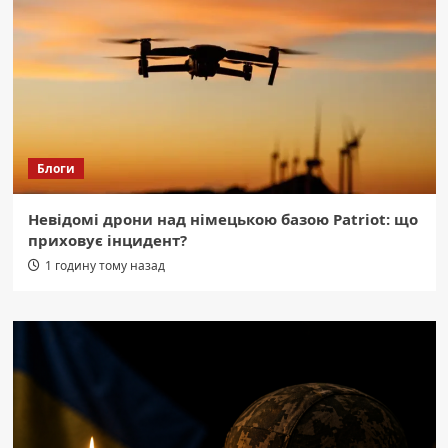
Блоги
Невідомі дрони над німецькою базою Patriot: що
приховує інцидент?
1 годину тому назад