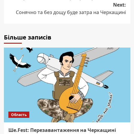
navigation
Next:
Сонячно та без дощу буде затра на Черкащині
Більше записів
Область
Ше.Fest: Перезавантаження на Черкащині