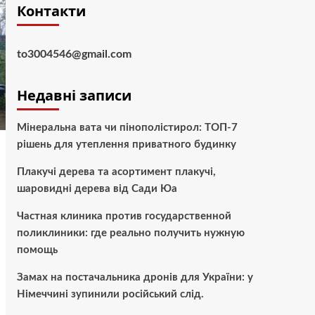
Контакти
to3004546@gmail.com
Недавні записи
Мінеральна вата чи пінополістирол: ТОП-7
рішень для утеплення приватного будинку
Плакучі дерева та асортимент плакучі,
шаровидні дерева від Сади Юа
Частная клиника против государственной
поликлиники: где реально получить нужную
помощь
Замах на постачальника дронів для України: у
Німеччині зупинили російський слід.