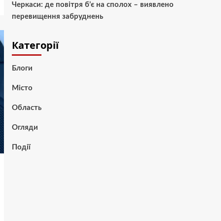
Черкаси: де повітря б’є на сполох – виявлено
перевищення забруднень
Категорії
Блоги
Місто
Область
Огляди
Події