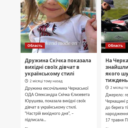
Область
Область
Дружина Скічка показала
На Черка
вихідні своїх дівчат в
знайшли 
українському стилі
якого ш
тиждень
2 місяці тому назад
2 місяці т
Дружина ексочільника Черкаської
ОДА Олександра Скічка Єлизевета
Джерело: re
Юрушева, показала вихідні своїх
Черкащині 
дівчат в українському стилі.
до берега т
“Настрій вихідного дня”, –
народження
підписала...
17 травня Пр