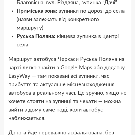
Благовісна, вул. Різдвяна, зупинка “Дачі”
Приміська зона:
зупинки по дорозі до села
(назви залежать від конкретного
маршруту)
Руська Поляна:
кінцева зупинка в центрі
села
Маршрут автобуса Черкаси Руська Поляна на
карті легко знайти в Google Maps або додатку
EasyWay — там показані всі зупинки, час
прибуття та актуальне місцезнаходження
автобуса в реальному часі. Це зручно, якщо не
хочете стояти на зупинці та чекати — можна
вийти з дому саме тоді, коли автобус
наближається.
Дорога йде переважно асфальтована, без