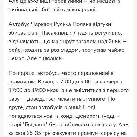
Але це вже інші перевізники — не місцеві, а
регіональні або навіть міжнародні.
Автобус Черкаси Руська Поляна відгуки
збирає різні. Пасажири, які їздять регулярно,
відзначають, що маршрут загалом надійний —
рейси ходять за розкладом, пропусків майже
немає. Але є нюанси.
По-перше, автобуси часто переповнені в
години пік. Вранці з 7:00 до 9:00 та ввечері з
17:00 до 19:00 можна не вміститися з першого
разу — доведеться чекати наступного. По-
друге, стан автобусів різний: іноді
попадаються нові, з кондиціонером, іноді —
старі “Богдани” без особливого комфорту. Але
за свої 25-35 грн очікувати преміум-сервісу не