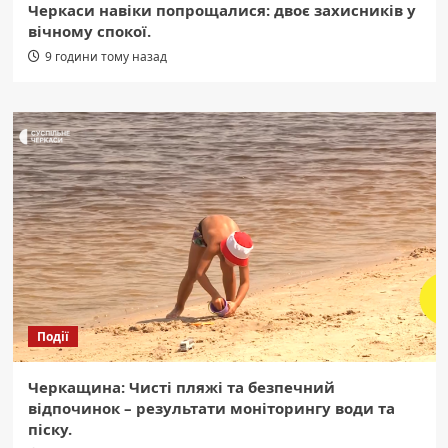
Черкаси навіки попрощалися: двоє захисників у
вічному спокої.
9 години тому назад
Події
Черкащина: Чисті пляжі та безпечний
відпочинок – результати моніторингу води та
піску.