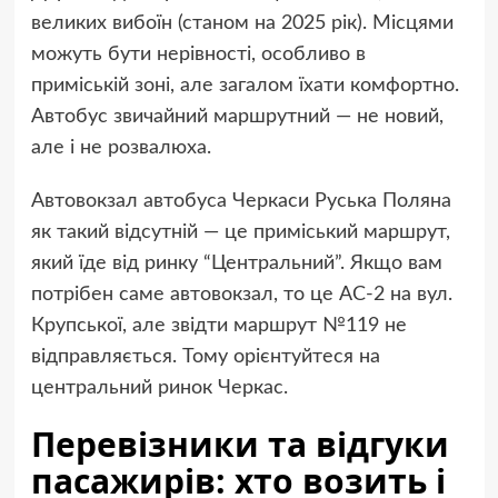
великих вибоїн (станом на 2025 рік). Місцями
можуть бути нерівності, особливо в
приміській зоні, але загалом їхати комфортно.
Автобус звичайний маршрутний — не новий,
але і не розвалюха.
Автовокзал автобуса Черкаси Руська Поляна
як такий відсутній — це приміський маршрут,
який їде від ринку “Центральний”. Якщо вам
потрібен саме автовокзал, то це АС-2 на вул.
Крупської, але звідти маршрут №119 не
відправляється. Тому орієнтуйтеся на
центральний ринок Черкас.
Перевізники та відгуки
пасажирів: хто возить і