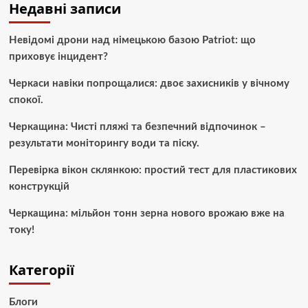
Недавні записи
Невідомі дрони над німецькою базою Patriot: що
приховує інцидент?
Черкаси навіки попрощалися: двоє захисників у вічному
спокої.
Черкащина: Чисті пляжі та безпечний відпочинок –
результати моніторингу води та піску.
Перевірка вікон склянкою: простий тест для пластикових
конструкцій
Черкащина: мільйон тонн зерна нового врожаю вже на
току!
Категорії
Блоги