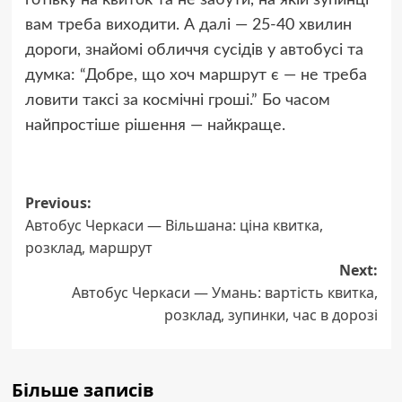
вам треба виходити. А далі — 25-40 хвилин
дороги, знайомі обличчя сусідів у автобусі та
думка: “Добре, що хоч маршрут є — не треба
ловити таксі за космічні гроші.” Бо часом
найпростіше рішення — найкраще.
Post
Previous:
Автобус Черкаси — Вільшана: ціна квитка,
navigation
розклад, маршрут
Next:
Автобус Черкаси — Умань: вартість квитка,
розклад, зупинки, час в дорозі
Більше записів