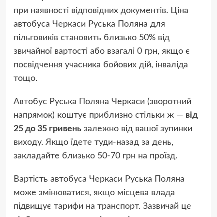
при наявності відповідних документів. Ціна
автобуса Черкаси Руська Поляна для
пільговиків становить близько 50% від
звичайної вартості або взагалі 0 грн, якщо є
посвідчення учасника бойових дій, інваліда
тощо.
Автобус Руська Поляна Черкаси (зворотний
напрямок) коштує приблизно стільки ж —
від
25 до 35 гривень
залежно від вашої зупинки
виходу. Якщо їдете туди-назад за день,
закладайте близько 50-70 грн на проїзд.
Вартість автобуса Черкаси Руська Поляна
може змінюватися, якщо місцева влада
підвищує тарифи на транспорт. Зазвичай це