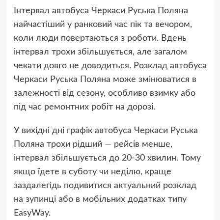
Інтервал автобуса Черкаси Руська Поляна
найчастіший у ранковий час пік та вечором,
коли люди повертаються з роботи. Вдень
інтервал трохи збільшується, але загалом
чекати довго не доводиться. Розклад автобуса
Черкаси Руська Поляна може змінюватися в
залежності від сезону, особливо взимку або
під час ремонтних робіт на дорозі.
У вихідні дні графік автобуса Черкаси Руська
Поляна трохи рідший — рейсів менше,
інтервал збільшується до 20-30 хвилин. Тому
якщо їдете в суботу чи неділю, краще
заздалегідь подивитися актуальний розклад
на зупинці або в мобільних додатках типу
EasyWay.