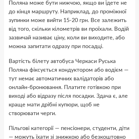
Поляна може бути нижчою, якщо ви їдете не
до кінця маршруту. Наприклад, до проміжної
зупинки може вийти 15-20 грн. Все залежить
від того, скільки кілометрів ви проїхали. Водій
зазвичай називає ціну, коли ви виходите, або
можна запитати одразу при посадці.
Вартість білету автобуса Черкаси Руська
Поляна фіксується кондуктором або водієм —
тут немає автоматичних валідаторів або
онлайн-бронювання. Платите готівкою при
виході або відразу після посадки. Здача є, але
краще мати дрібні купюри, щоб не
створювати черги.
Пільгові категорії — пенсіонери, студенти, діти
— можуть їхати зі знижкою або безкоштовно