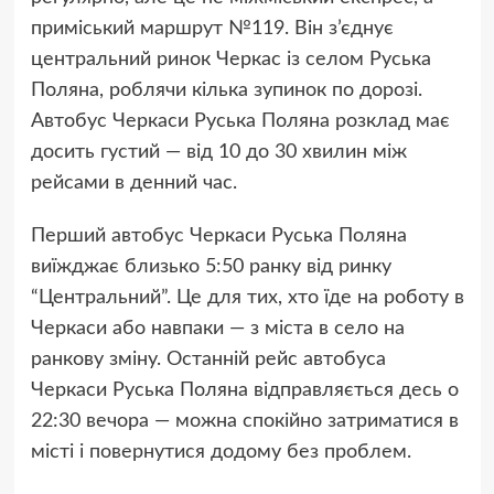
приміський маршрут №119. Він з’єднує
центральний ринок Черкас із селом Руська
Поляна, роблячи кілька зупинок по дорозі.
Автобус Черкаси Руська Поляна розклад має
досить густий — від 10 до 30 хвилин між
рейсами в денний час.
Перший автобус Черкаси Руська Поляна
виїжджає близько 5:50 ранку від ринку
“Центральний”. Це для тих, хто їде на роботу в
Черкаси або навпаки — з міста в село на
ранкову зміну. Останній рейс автобуса
Черкаси Руська Поляна відправляється десь о
22:30 вечора — можна спокійно затриматися в
місті і повернутися додому без проблем.