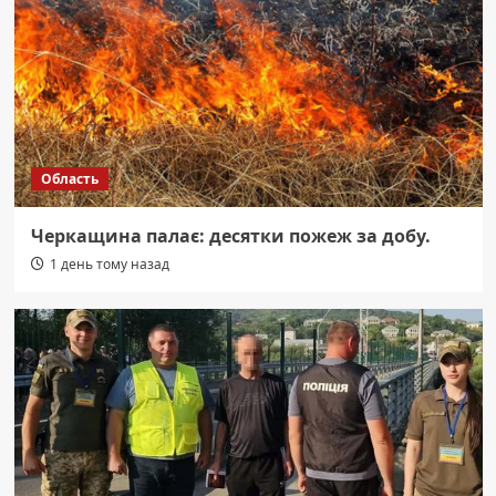
Область
Черкащина палає: десятки пожеж за добу.
1 день тому назад