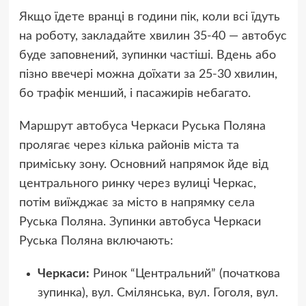
Якщо їдете вранці в години пік, коли всі їдуть
на роботу, закладайте хвилин 35-40 — автобус
буде заповнений, зупинки частіші. Вдень або
пізно ввечері можна доїхати за 25-30 хвилин,
бо трафік менший, і пасажирів небагато.
Маршрут автобуса Черкаси Руська Поляна
пролягає через кілька районів міста та
приміську зону. Основний напрямок йде від
центрального ринку через вулиці Черкас,
потім виїжджає за місто в напрямку села
Руська Поляна. Зупинки автобуса Черкаси
Руська Поляна включають:
Черкаси:
Ринок “Центральний” (початкова
зупинка), вул. Смілянська, вул. Гоголя, вул.