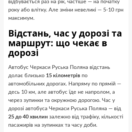
відбувається раз на рік, частіше — на початку
року або влітку. Але зміни невеликі — 5-10 грн
максимум.
Відстань, час у дорозі та
маршрут: що чекає в
дорозі
Автобус Черкаси Руська Поляна відстань
долає близько
15 кілометрів
по
автомобільних дорогах. Напряму по прямій —
десь 10 км, але автобус їде не напролом, а
через зупинки та окружною дорогою. Час у
дорозі автобуса Черкаси Руська Поляна — від
25 до 40 хвилин
залежно від трафіку, кількості
пасажирів на зупинках та часу доби.