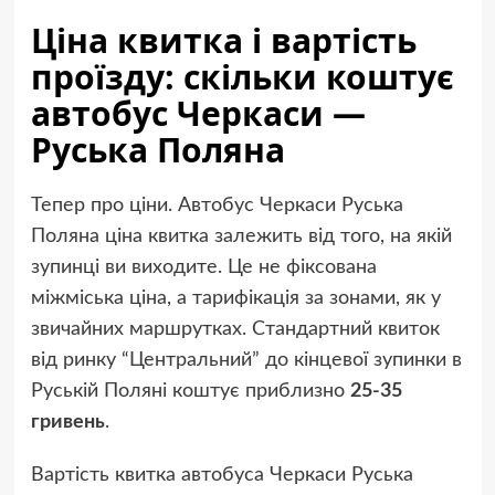
Ціна квитка і вартість
проїзду: скільки коштує
автобус Черкаси —
Руська Поляна
Тепер про ціни. Автобус Черкаси Руська
Поляна ціна квитка залежить від того, на якій
зупинці ви виходите. Це не фіксована
міжміська ціна, а тарифікація за зонами, як у
звичайних маршрутках. Стандартний квиток
від ринку “Центральний” до кінцевої зупинки в
Руській Поляні коштує приблизно
25-35
гривень
.
Вартість квитка автобуса Черкаси Руська