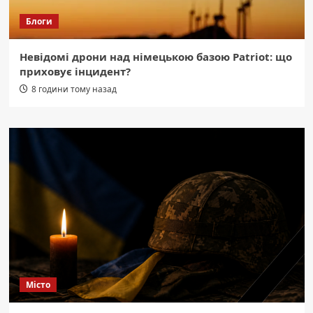
Блоги
Невідомі дрони над німецькою базою Patriot: що
приховує інцидент?
8 години тому назад
Місто