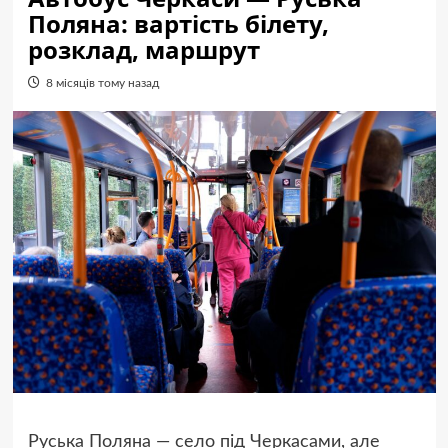
Поляна: вартість білету,
розклад, маршрут
8 місяців тому назад
Руська Поляна — село під Черкасами, але