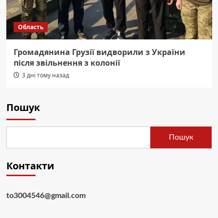
Область
Громадянина Грузії видворили з України
після звільнення з колонії
3 дні тому назад
Пошук
Пошук
Контакти
to3004546@gmail.com