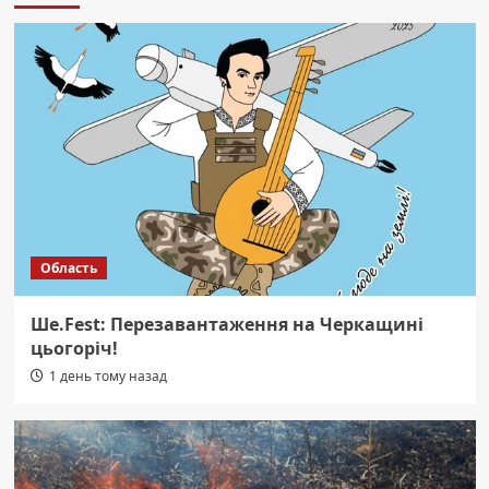
Область
Ше.Fest: Перезавантаження на Черкащині
цьогоріч!
1 день тому назад