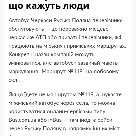
що кажуть люди
Автобус Черкаси Руська Поляна перевізники
обслуговують — це переважно місцеве
черкаське АТП або приватні перевізники, які
працюють на міських і приміських маршрутах.
Конкретні назви компаній можуть
змінюватися, але автобуси зазвичай мають
маркування “Маршрут №119” на лобовому
склі.
Якщо їдете не маршрутом №119, а шукаєте
міжміський автобус через села, то можна
користуватися онлайн-сервісами типу
Bus.com.ua або inBus — там іноді є рейси
через Руську Поляну в напрямку інших міст.