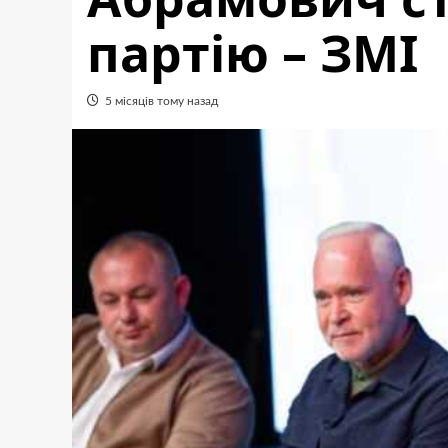
партію – ЗМІ
5 місяців тому назад