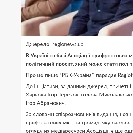
Джерело:
regionews.ua
В Україні на базі Асоціації прифронтових 
політичний проєкт, який може стати полі
Про це пише “РБК-Україна”, передає Regio
До ініціативи, за даними джерел, причетні
Харкова Ігор Терехов, голова Миколаївсько
Ігор Абрамович.
За словами співрозмовників видання, новий
прифронтових міст та громад, яку очолює Т
огляду на медіаресурси Асоціації, є ще о