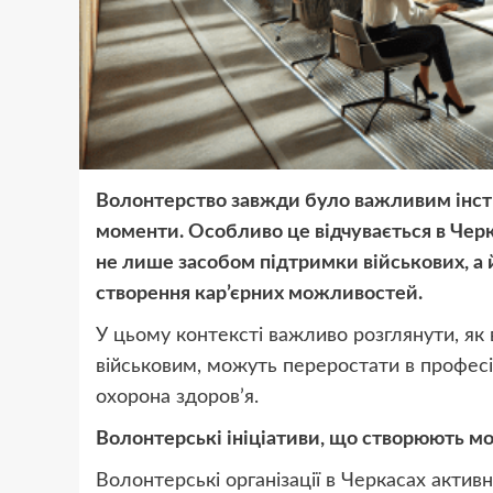
Волонтерство завжди було важливим інстр
моменти. Особливо це відчувається в Черка
не лише засобом підтримки військових, а
створення кар’єрних можливостей.
У цьому контексті важливо розглянути, як 
військовим, можуть переростати в професійн
охорона здоров’я.
Волонтерські ініціативи, що створюють мо
Волонтерські організації в Черкасах актив