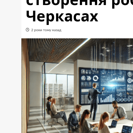
Черкасах
2 роки тому назад