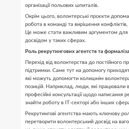
організації польових шпиталів.
Окрім цього, волонтерські проєкти допомага
робота в команді та вирішення конфліктів,
Це може стати важливим аргументом для р
досвідом у таких сферах.
Роль рекрутингових агентств та формаліз
Перехід від волонтерства до постійного п
підтримки. Саме тут на допомогу приходять
які можуть допомогти колишнім волонтера
позицій. Наприклад, люди, які працювали в
професійні консультації щодо написання р
знайти роботу в ІТ-секторі або інших сфер
Рекрутингові агентства мають ключову рол
перетворити волонтерський досвід на ваг