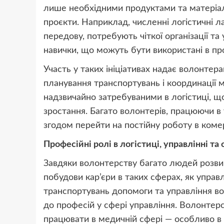
лише необхідними продуктами та матеріал
проєкти. Наприклад, численні логістичні 
передову, потребують чіткої організації та
навички, що можуть бути використані в про
Участь у таких ініціативах надає волонтер
планування транспортувань і координації мі
надзвичайно затребуваними в логістиці, 
зростання. Багато волонтерів, працюючи в 
згодом перейти на постійну роботу в комер
Професійні ролі в логістиці, управлінні та 
Завдяки волонтерству багато людей розвив
побудови кар’єри в таких сферах, як управл
транспортувань допомоги та управління 
до професій у сфері управління. Волонтер
працювати в медичній сфері — особливо в 