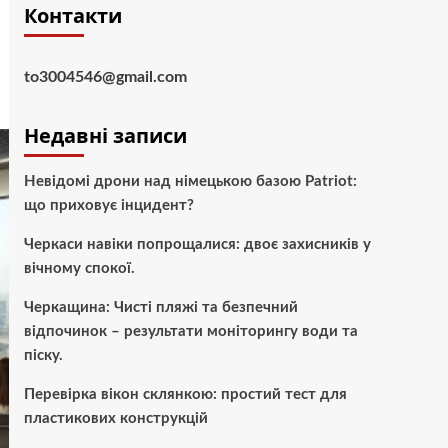
Контакти
to3004546@gmail.com
Недавні записи
Невідомі дрони над німецькою базою Patriot:
що приховує інцидент?
Черкаси навіки попрощалися: двоє захисників у
вічному спокої.
Черкащина: Чисті пляжі та безпечний
відпочинок – результати моніторингу води та
піску.
Перевірка вікон склянкою: простий тест для
пластикових конструкцій