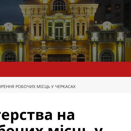
ОРЕННЯ РОБОЧИХ МІСЦЬ У ЧЕРКАСАХ
ерства на
бочих місць у