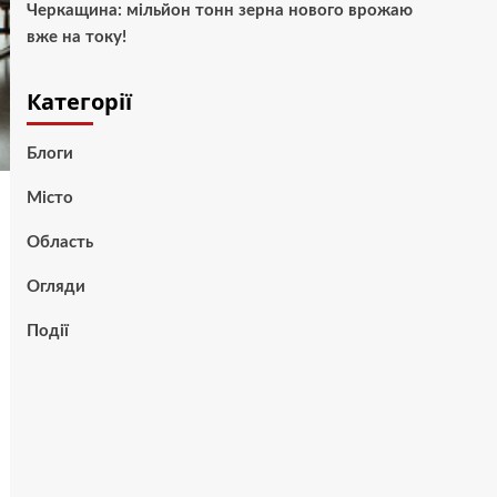
Черкащина: мільйон тонн зерна нового врожаю
вже на току!
Категорії
Блоги
Місто
Область
Огляди
Події