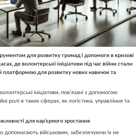
ументом для розвитку громад і допомоги в кризові
сах, де волонтерські ініціативи під час війни стали
 й платформою для розвитку нових навичок та
волонтерські ініціативи, пов’язані з допомогою
і ролі в таких сферах, як логістика, управління та
жливості для кар’єрного зростання
но допомагають військовим, забезпечуючи їх не