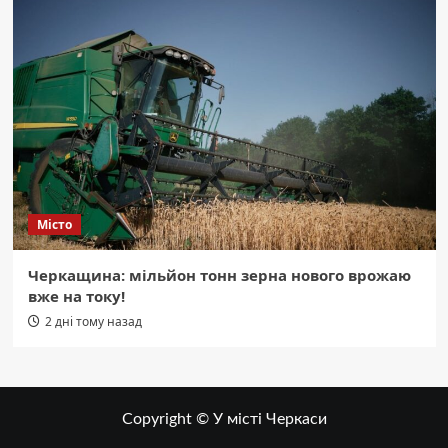
Місто
Черкащина: мільйон тонн зерна нового врожаю
вже на току!
2 дні тому назад
Copyright © У місті Черкаси