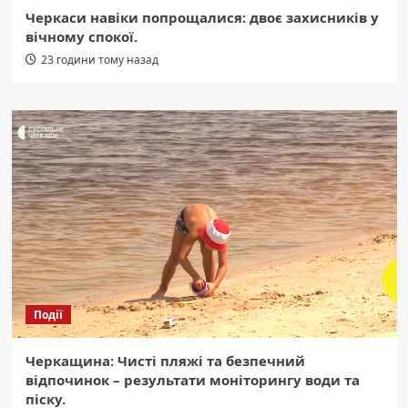
Черкаси навіки попрощалися: двоє захисників у
вічному спокої.
23 години тому назад
Події
Черкащина: Чисті пляжі та безпечний
відпочинок – результати моніторингу води та
піску.