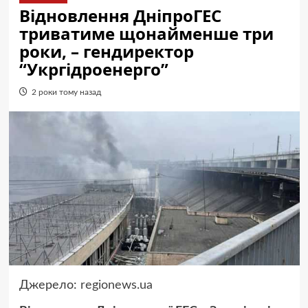
Відновлення ДніпроГЕС
триватиме щонайменше три
роки, – гендиректор
“Укргідроенерго”
2 роки тому назад
Джерело:
regionews.ua