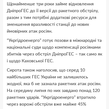
Щонайменше три роки займе відновлення
ДніпроГЕС до її версії до ракетного обстрілу,
разом з тим потрібні додаткові ресурси для
зменшення вразливості станції до нових
ймовірних атак росіян.
“Укргідроенерго” готує позови в міжнародні та
національні суди щодо компенсації росіянами
збитків через обстріл ДніпроГЕС – так само як
і щодо Каховської ГЕС.
Сирота також наголосив, що серед 10
найбільших ГЕС України не залишилось
жодної, яка б не зазнала ракетних атак росіян.
На середину липня по них завдано понад 120
ракетних ударів. “Укргідроенерго” втратило
через ворожі обстріли вже майже 45%