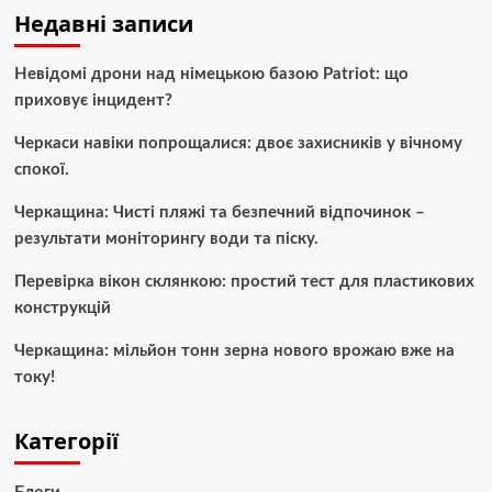
Недавні записи
Невідомі дрони над німецькою базою Patriot: що
приховує інцидент?
Черкаси навіки попрощалися: двоє захисників у вічному
спокої.
Черкащина: Чисті пляжі та безпечний відпочинок –
результати моніторингу води та піску.
Перевірка вікон склянкою: простий тест для пластикових
конструкцій
Черкащина: мільйон тонн зерна нового врожаю вже на
току!
Категорії