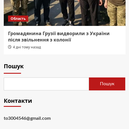
Область
Громадянина Грузії видворили з України
після звільнення з колонії
4 дні тому назад
Пошук
Пошук
Контакти
to3004546@gmail.com