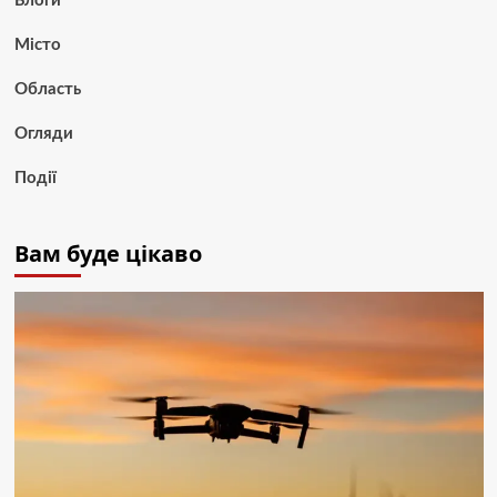
Блоги
Місто
Область
Огляди
Події
Вам буде цікаво