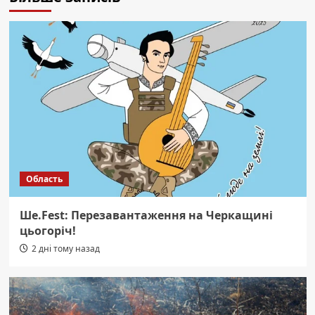
Область
Ше.Fest: Перезавантаження на Черкащині
цьогоріч!
2 дні тому назад