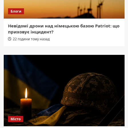
Блоги
Невідомі дрони над німецькою базою Patriot: що
приховує інцидент?
22 години тому назад
Місто