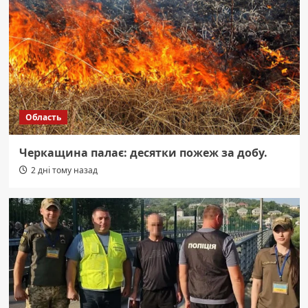
Область
Черкащина палає: десятки пожеж за добу.
2 дні тому назад