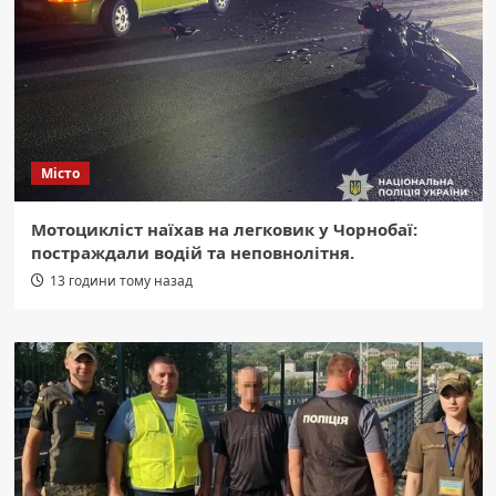
Місто
Мотоцикліст наїхав на легковик у Чорнобаї:
постраждали водій та неповнолітня.
13 години тому назад