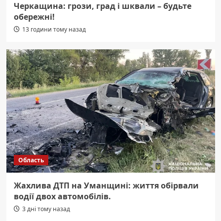
Черкащина: грози, град і шквали – будьте
обережні!
13 години тому назад
Область
Жахлива ДТП на Уманщині: життя обірвали
водії двох автомобілів.
3 дні тому назад