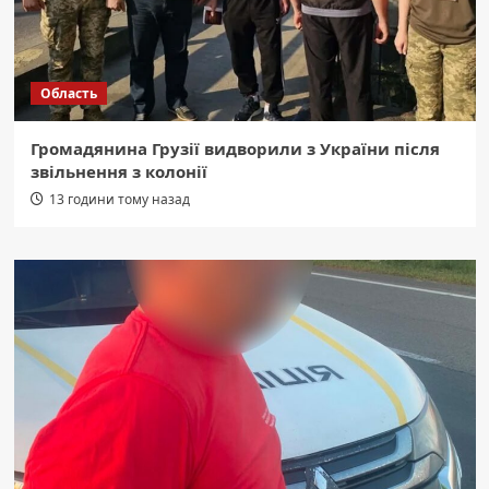
Область
Громадянина Грузії видворили з України після
звільнення з колонії
13 години тому назад