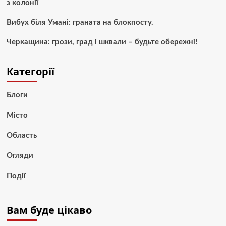
з колонії
Вибух біля Умані: граната на блокпосту.
Черкащина: грози, град і шквали – будьте обережні!
Категорії
Блоги
Місто
Область
Огляди
Події
Вам буде цікаво