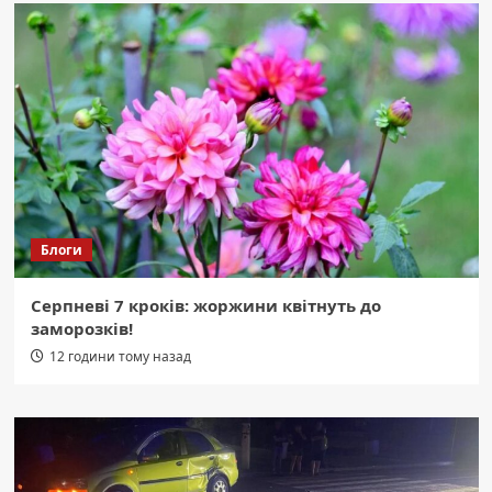
Блоги
Серпневі 7 кроків: жоржини квітнуть до
заморозків!
12 години тому назад