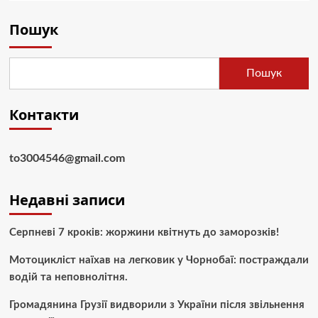
Пошук
Пошук
Контакти
to3004546@gmail.com
Недавні записи
Серпневі 7 кроків: жоржини квітнуть до заморозків!
Мотоцикліст наїхав на легковик у Чорнобаї: постраждали
водій та неповнолітня.
Громадянина Грузії видворили з України після звільнення