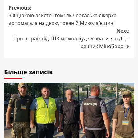
Post
Previous:
З ящіркою-асистентом: як черкаська лікарка
navigation
допомагала на деокупованій Миколаївщині
Next:
Про штраф від ТЦК можна буде дізнатися в Дії, –
речник Міноборони
Більше записів