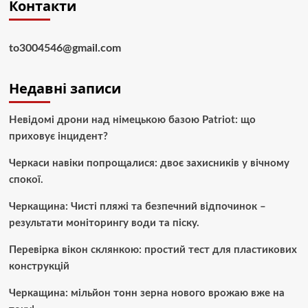
Контакти
to3004546@gmail.com
Недавні записи
Невідомі дрони над німецькою базою Patriot: що
приховує інцидент?
Черкаси навіки попрощалися: двоє захисників у вічному
спокої.
Черкащина: Чисті пляжі та безпечний відпочинок –
результати моніторингу води та піску.
Перевірка вікон склянкою: простий тест для пластикових
конструкцій
Черкащина: мільйон тонн зерна нового врожаю вже на