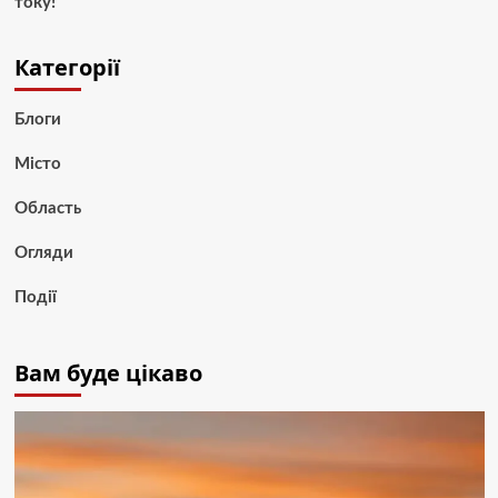
току!
Категорії
Блоги
Місто
Область
Огляди
Події
Вам буде цікаво