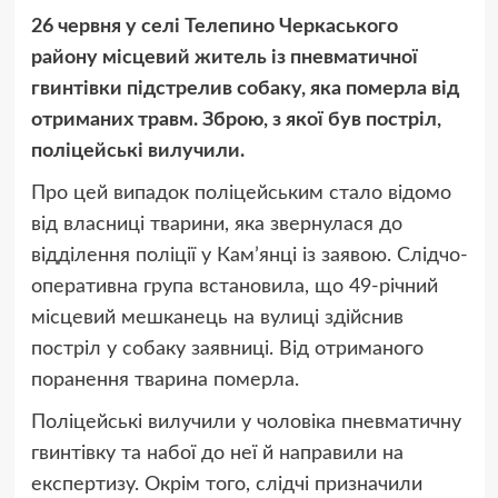
26 червня у селі Телепино Черкаського
району місцевий житель із пневматичної
гвинтівки підстрелив собаку, яка померла від
отриманих травм. Зброю, з якої був постріл,
поліцейські вилучили.
Про цей випадок поліцейським стало відомо
від власниці тварини, яка звернулася до
відділення поліції у Кам’янці із заявою. Слідчо-
оперативна група встановила, що 49-річний
місцевий мешканець на вулиці здійснив
постріл у собаку заявниці. Від отриманого
поранення тварина померла.
Поліцейські вилучили у чоловіка пневматичну
гвинтівку та набої до неї й направили на
експертизу. Окрім того, слідчі призначили