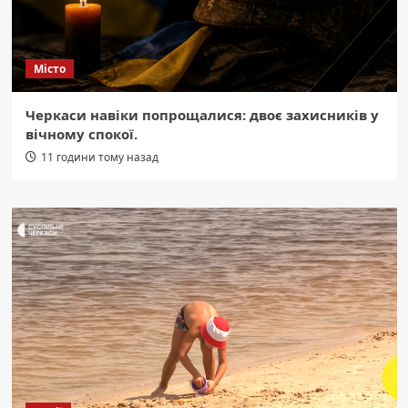
Місто
Черкаси навіки попрощалися: двоє захисників у
вічному спокої.
11 години тому назад