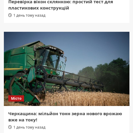
Перевірка вікон склянкою: простий тест для
пластикових конструкцій
1 день тому назад
Місто
Черкащина: мільйон тонн зерна нового врожаю
вже на току!
1 день тому назад