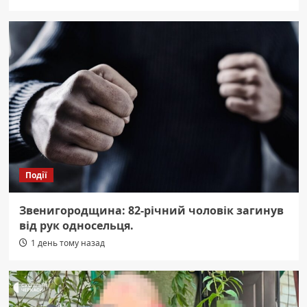
Події
Звенигородщина: 82-річний чоловік загинув
від рук односельця.
1 день тому назад