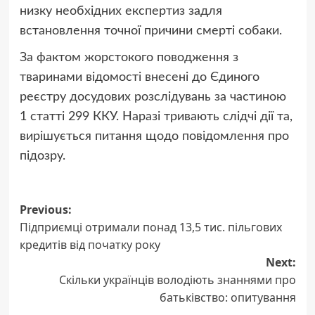
низку необхідних експертиз задля
встановлення точної причини смерті собаки.
За фактом жорстокого поводження з
тваринами відомості внесені до Єдиного
реєстру досудових розслідувань за частиною
1 статті 299 ККУ. Наразі тривають слідчі дії та,
вирішується питання щодо повідомлення про
підозру.
Post
Previous:
Підприємці отримали понад 13,5 тис. пільгових
navigation
кредитів від початку року
Next:
Скільки українців володіють знаннями про
батьківство: опитування