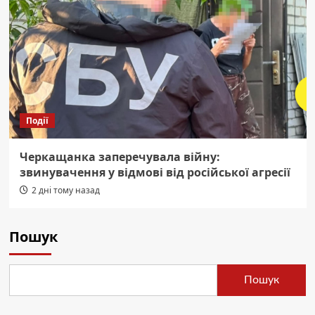
Події
Черкащанка заперечувала війну:
звинувачення у відмові від російської агресії
2 дні тому назад
Пошук
Пошук