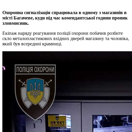
Охоронна сигналізація спрацювала в одному з магазинів в
місті Багачеве, куди під час комендантської години проник
зловмисник.
Екіпаж наряду реагування поліції охорони побачив розбите
скло металопластикових вхідних дверей магазину та чоловіка,
який був всередині крамниці.