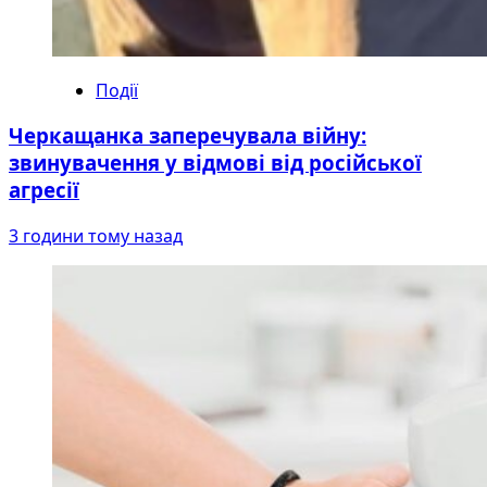
Події
Черкащанка заперечувала війну:
звинувачення у відмові від російської
агресії
3 години тому назад