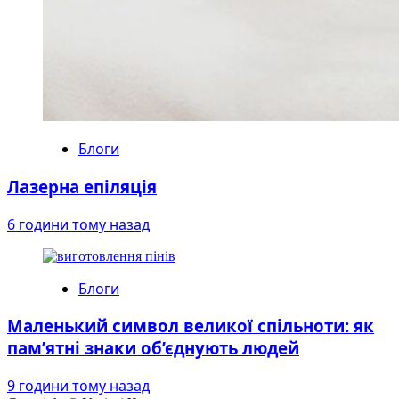
Блоги
Лазерна епіляція
6 години тому назад
Блоги
Маленький символ великої спільноти: як
пам’ятні знаки об’єднують людей
9 години тому назад