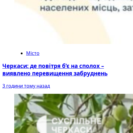
Місто
Черкаси: де повітря б’є на сполох –
виявлено перевищення забруднень
3 години тому назад