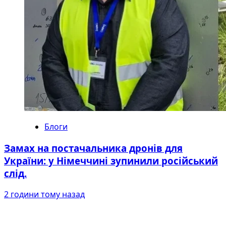
Блоги
Замах на постачальника дронів для
України: у Німеччині зупинили російський
слід.
2 години тому назад