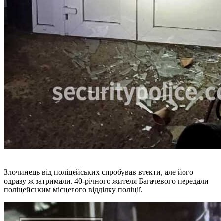
Злочинець від поліцейських спробував втекти, але його
одразу ж затримали. 40-річного жителя Багачевого передали
поліцейським місцевого відділку поліції.