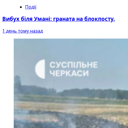
Події
Вибух біля Умані: граната на блокпосту.
1 день тому назад