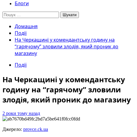
Блоги
Пошук:
Домашня
Події
На Черкащині у комендантську годину на
“гарячому” зловили злодія, який проник до
магазину
Події
На Черкащині у комендантську
годину на “гарячому” зловили
злодія, який проник до магазину
2 роки тому назад
Джерело:
provce.ck.ua