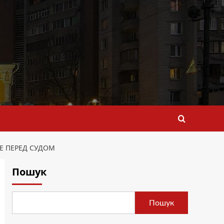
Е ПЕРЕД СУДОМ
Пошук
Пошук