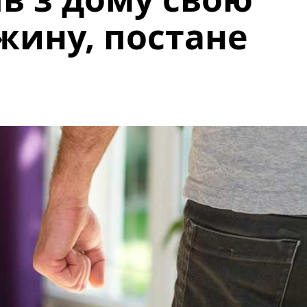
жину, постане