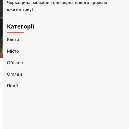
Черкащина: мільйон тонн зерна нового врожаю
вже на току!
Категорії
Блоги
Місто
Область
Огляди
Події