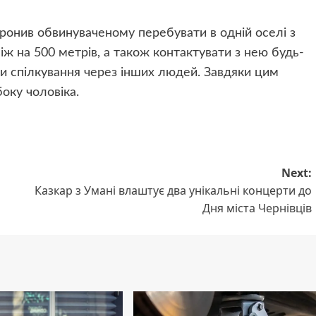
оронив обвинуваченому перебувати в одній оселі з
ж на 500 метрів, а також контактувати з нею будь-
чи спілкування через інших людей. Завдяки цим
оку чоловіка.
Next:
Казкар з Умані влаштує два унікальні концерти до
Дня міста Чернівців