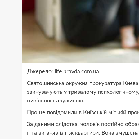
Джерело:
life.pravda.com.ua
Святошинська окружна прокуратура Києва п
звинувачують у тривалому психологічному,
цивільною дружиною.
Про це
повідомили
в Київській міській про
За даними слідства, чоловік постійно обра
її та виганяв із її ж квартири. Вона змуше