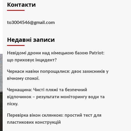
Контакти
to3004546@gmail.com
Недавні записи
Невідомі дрони над німецькою базою Patriot:
що приховує інцидент?
Черкаси навіки попрощалися: двоє захисників у
вічному спокої.
Черкащина: Чисті пляжі та безпечний
відпочинок – результати моніторингу води та
піску.
Перевірка вікон склянкою: простий тест для
пластикових конструкцій