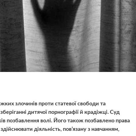
жких злочинів проти статевої свободи та
зберіганні дитячої порнографії й крадіжці. Суд
ків позбавлення волі. Його також позбавлено права
здійснювати діяльність, пов’язану з навчанням,