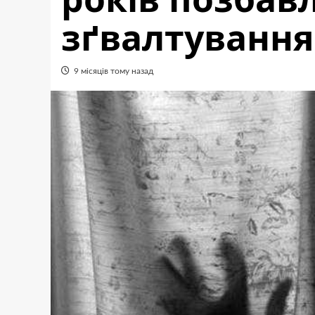
зґвалтуванн
9 місяців тому назад