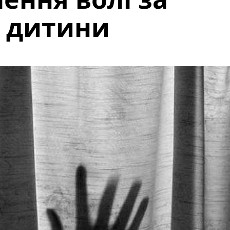
я дитини