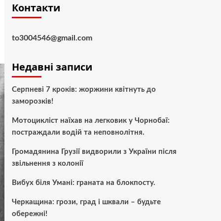
Контакти
to3004546@gmail.com
Недавні записи
Серпневі 7 кроків: жоржини квітнуть до
заморозків!
Мотоцикліст наїхав на легковик у Чорнобаї:
постраждали водій та неповнолітня.
Громадянина Грузії видворили з України після
звільнення з колонії
Вибух біля Умані: граната на блокпосту.
Черкащина: грози, град і шквали – будьте
обережні!