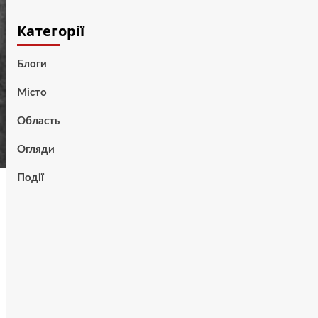
Категорії
Блоги
Місто
Область
Огляди
Події