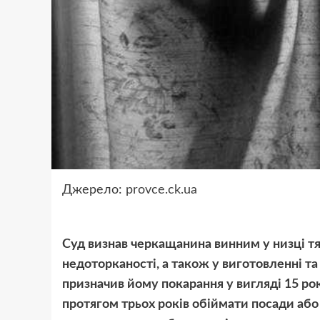
Джерело:
provce.ck.ua
Суд визнав черкащанина винним у низці тя
недоторканості, а також у виготовленні та 
призначив йому покарання у вигляді 15 ро
протягом трьох років обіймати посади або 